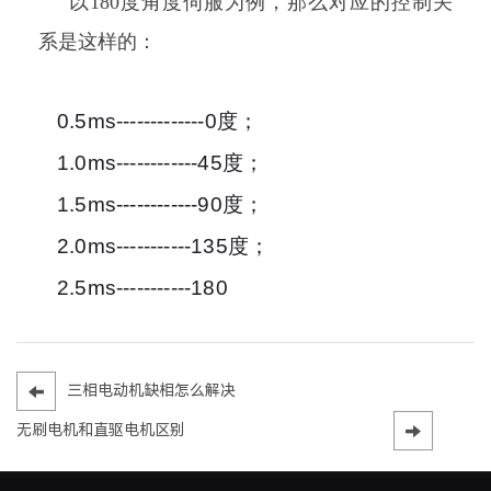
以180度角度伺服为例，那么对应的控制关
系是这样的：
0.5ms-------------0度；
1.0ms------------45度；
1.5ms------------90度；
2.0ms-----------135度；
2.5ms-----------180
三相电动机缺相怎么解决
无刷电机和直驱电机区别