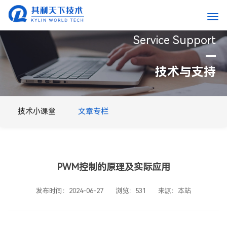
Service Support
电机专用芯片
无刷电机驱动方案
医疗类专用芯片
智慧医疗
技术与支持
汽车电子
美容个护
技术小课堂
公司新闻
技术小课堂
文章专栏
文章专栏
行业资讯
公司简介
联系我们
发展历程
留言反馈
PWM控制的原理及实际应用
资质证书
发布时间：2024-06-27
浏览：531
来源：本站
合作伙伴
企业VR